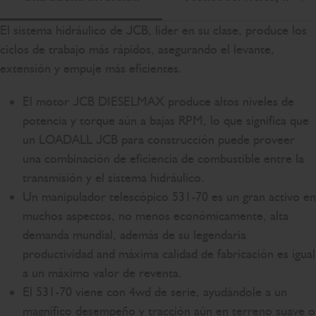
De
El sistema hidráulico de JCB, lider en su clase, produce los
ciclos de trabajo más rápidos, asegurando el levante,
extensión y empuje más eficientes.
El motor JCB DIESELMAX produce altos niveles de
potencia y torque aún a bajas RPM, lo que significa que
un LOADALL JCB para construcción puede proveer
una combinación de eficiencia de combustible entre la
transmisión y el sistema hidráulico.
Un manipulador telescópico 531-70 es un gran activo en
muchos aspectos, no menos económicamente, alta
demanda mundial, además de su legendaria
productividad and máxima calidad de fabricación es igual
a un máximo valor de reventa.
El 531-70 viene con 4wd de serie, ayudándole a un
magnífico desempeño y tracción aún en terreno suave o