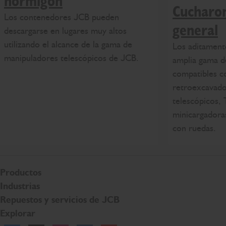
hormigón
Cucharo
Los contenedores JCB pueden
general
descargarse en lugares muy altos
utilizando el alcance de la gama de
Los aditament
manipuladores telescópicos de JCB.
amplia gama 
compatibles c
retroexcavado
telescópicos,
minicargadoras
con ruedas.
Productos
Industrias
Repuestos y servicios de JCB
Explorar