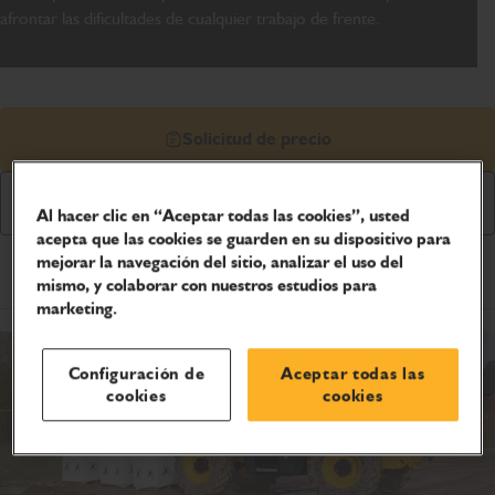
afrontar las dificultades de cualquier trabajo de frente.
Solicitud de precio
Descargar folleto
Al hacer clic en “Aceptar todas las cookies”, usted
acepta que las cookies se guarden en su dispositivo para
mejorar la navegación del sitio, analizar el uso del
Especificaciones del producto
mismo, y colaborar con nuestros estudios para
marketing.
Configuración de
Aceptar todas las
cookies
cookies