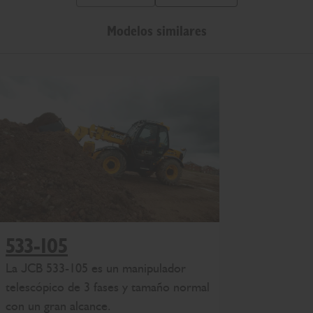
Diapositiva anterior
Siguiente diapositiva
Modelos similares
533-105
La JCB 533-105 es un manipulador
telescópico de 3 fases y tamaño normal
con un gran alcance.