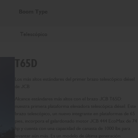
Boom Type
Telescópico
T65D
Los más altos estándares del primer brazo telescópico diésel
de JCB
Alcance estándares más altos con el brazo JCB T65D:
nuestra primera plataforma elevadora telescópica diésel. Este
brazo telescópico, un nuevo integrante en plataformas de 65
pies, incorpora el galardonado motor JCB 444 EcoMax de 74
hp y cuenta con una capacidad de canasta de 1000 lbs para
levantar aún más. Es un modelo de última generación