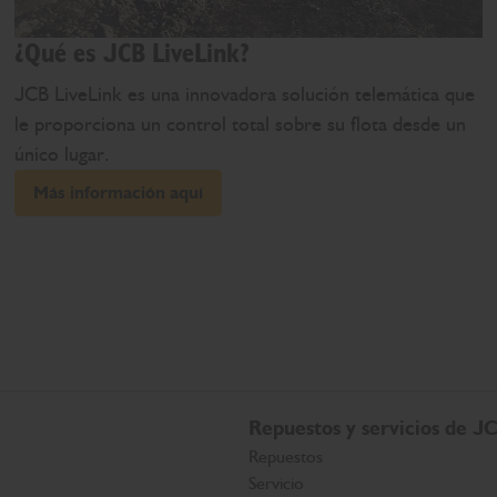
¿Qué es JCB LiveLink?
JCB LiveLink es una innovadora solución telemática que
le proporciona un control total sobre su flota desde un
único lugar.
Más información aquí
Repuestos y servicios de J
Repuestos
Servicio