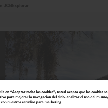
de JCB
Explorar
clic en “Aceptar todas las cookies”, usted acepta que las cookies s
itivo para mejorar la navegación del sitio, analizar el uso del mismo,
 con nuestros estudios para marketing.