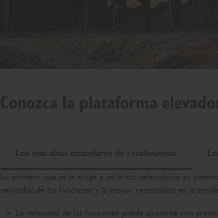
Conozca la plataforma elevado
Los más altos estándares de rendimiento
Lo
Lo primero que se le exige a un brazo telescópico es potenc
velocidad de las funciones y la mayor versatilidad en la amp
La velocidad de las funciones puede ajustarse con preci