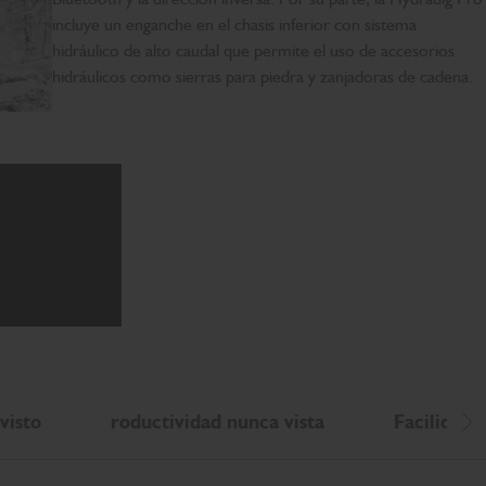
incluye un enganche en el chasis inferior con sistema
hidráulico de alto caudal que permite el uso de accesorios
hidráulicos como sierras para piedra y zanjadoras de cadena.
visto
roductividad nunca vista
Facilidad 
De