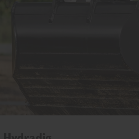
B Hydradig