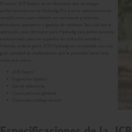
El nuevo JCB Raptor es un tiltrotator que se integra
perfectamente con la Hydradig Pro y es lo suficientemente
versátil como para utilizarlo en carreteras y autovías,
silvicultura, paisajismo y gestión de residuos. Sea cual sea la
aplicación, este tiltrotator para Hydradig está perfectamente
evolucionado para ser superior en todos los sentidos.
Además, toda la gama JCB Hydradig es compatible con una
gran cantidad de implementos que le permiten hacer más
cosas que nunca.
JCB Raptor
Enganches rápidos
Garras selectoras
Cazos para uso general
Cazos para trabajo severo
Especificaciones de la JC