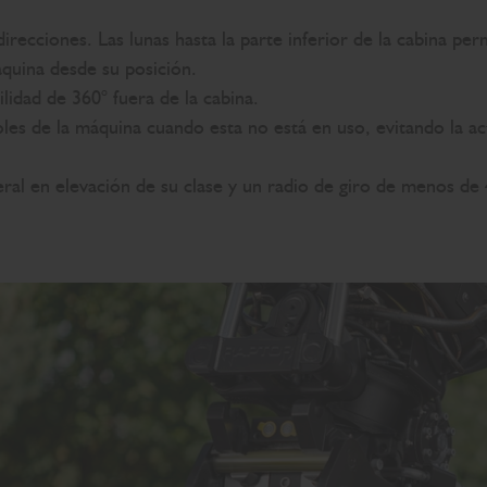
 direcciones. Las lunas hasta la parte inferior de la cabina p
áquina desde su posición.
ilidad de 360° fuera de la cabina.
les de la máquina cuando esta no está en uso, evitando la ac
eral en elevación de su clase y un radio de giro de menos de