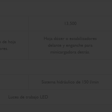
13,500
Hoja dózer o estabilizadores
n de hoja
delante y enganche para
ores.
minicargadora detrás.
Sistema hidráulico de 150 l/min
Luces de trabajo LED