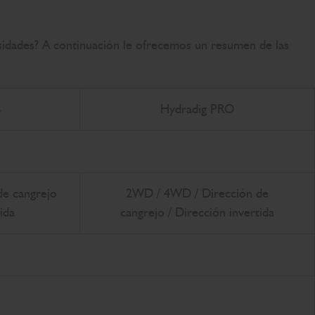
idades? A continuación le ofrecemos un resumen de las
S
Hydradig PRO
e cangrejo
2WD / 4WD / Dirección de
ida
cangrejo / Dirección invertida