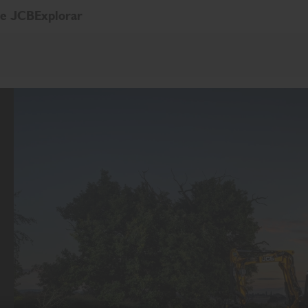
de JCB
Explorar