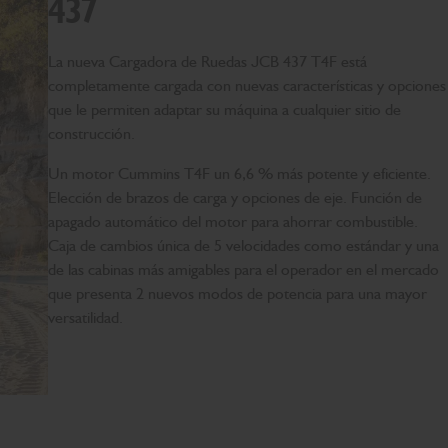
437
La nueva Cargadora de Ruedas JCB 437 T4F está
completamente cargada con nuevas características y opciones
que le permiten adaptar su máquina a cualquier sitio de
construcción.
Un motor Cummins T4F un 6,6 % más potente y eficiente.
Elección de brazos de carga y opciones de eje. Función de
apagado automático del motor para ahorrar combustible.
Caja de cambios única de 5 velocidades como estándar y una
de las cabinas más amigables para el operador en el mercado
que presenta 2 nuevos modos de potencia para una mayor
versatilidad.