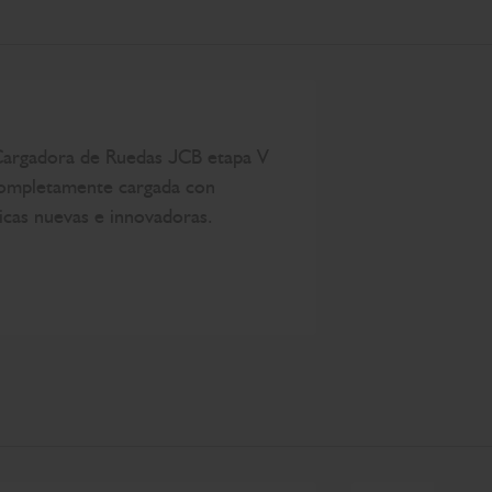
Cargadora de Ruedas JCB etapa V
completamente cargada con
ticas nuevas e innovadoras.