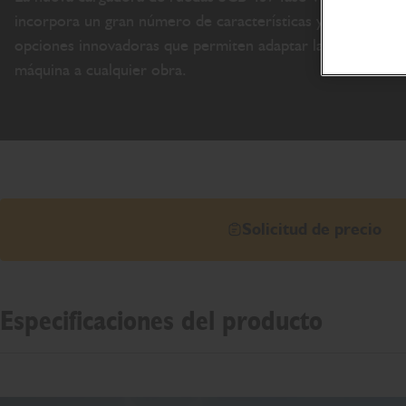
incorpora un gran número de características y
opciones innovadoras que permiten adaptar la
máquina a cualquier obra.
Solicitud de precio
Especificaciones del producto