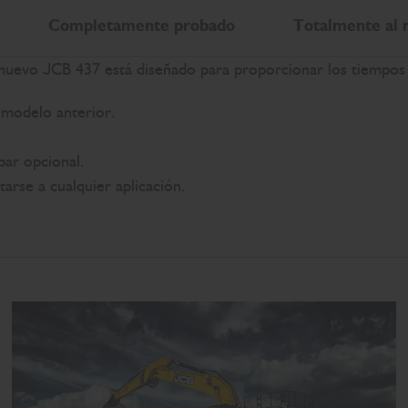
Completamente probado
Totalmente al
el nuevo JCB 437 está diseñado para proporcionar los tiempos
modelo anterior.
par opcional.
arse a cualquier aplicación.