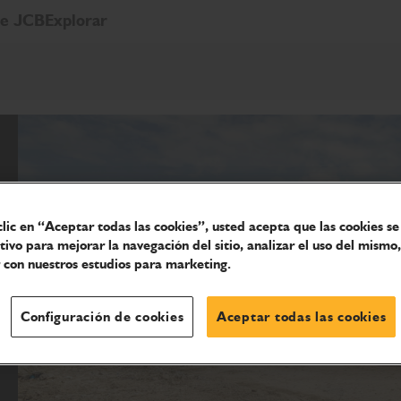
de JCB
Explorar
clic en “Aceptar todas las cookies”, usted acepta que las cookies s
itivo para mejorar la navegación del sitio, analizar el uso del mismo,
 con nuestros estudios para marketing.
Configuración de cookies
Aceptar todas las cookies