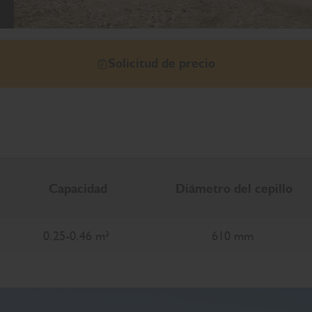
Solicitud de precio
Capacidad
Diámetro del cepillo
0.25-0.46 m³
610 mm