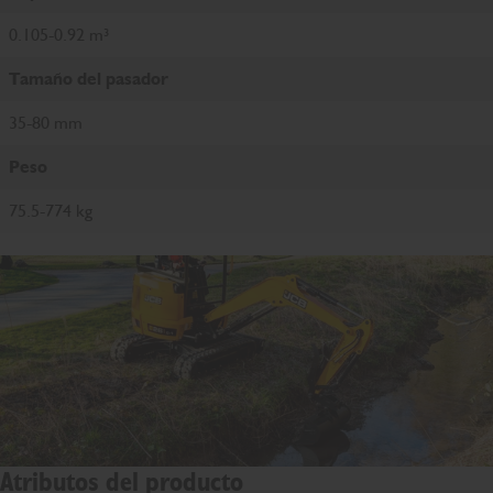
0.105-0.92 m³
Tamaño del pasador
35-80 mm
Peso
75.5-774 kg
Atributos del producto