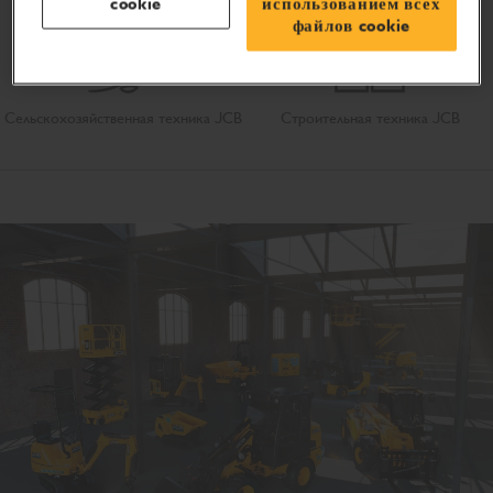
cookie
использованием всех
файлов cookie
Сельскохозяйственная техника JCB
Строительная техника JCB