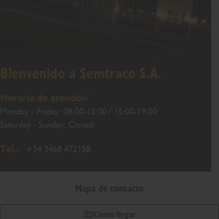
Bienvenido a Semtraco S.A.
Horario de atención
Monday - Friday: 08:00-12:00 / 15:00-19:00
Saturday - Sunday: Closed
Tel.:
+54 3468 472158
Mapa de contacto
Cómo llegar