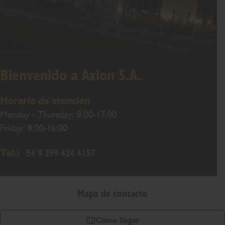
Bienvenido a Axion S.A.
Horario de atención
Monday - Thursday: 8:00-17:00
Friday: 8:00-16:00
Tel.:
54 9 299 424 4157
Mapa de contacto
Cómo llegar