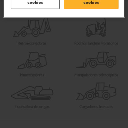
cookies
cookies
Retroexcavadoras
Rodillos tándem vibratorios
Minicargadores
Manipuladores telescópicos
Excavadora de orugas
Cargadores frontales