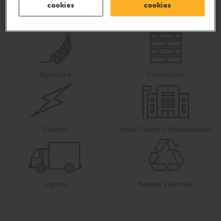
cookies
cookies
Agricultura
Construcción
Eléctrica
Entes Públicos y Municipalidades
Logística
Residuos y Reciclaje