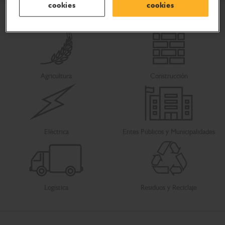
cookies
cookies
Agricultura
Construcción
Eléctrica
Entes Públicos y Municipalidades
Logística
Residuos y Reciclaje